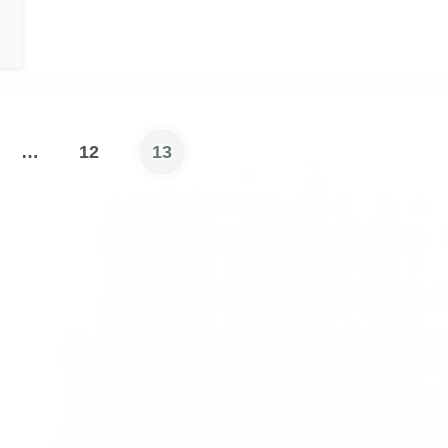
…
12
13