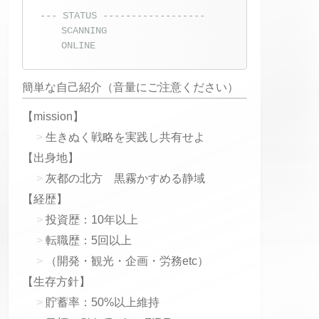
--- STATUS ------------------
SCANNING
ONLINE
簡単な自己紹介（音量にご注意ください）
【mission】
生きぬく戦略を実践し共有せよ
【出身地】
灰都の北方 黒霧かすめる静域
【経歴】
投資歴：10年以上
転職歴：5回以上
（開発・観光・企画・労務etc）
【生存方針】
貯蓄率：50%以上維持