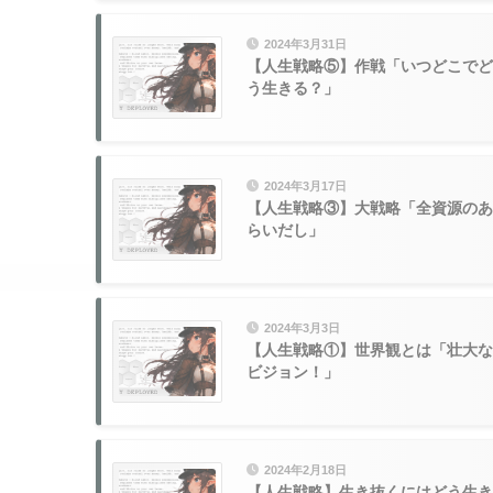
2024年3月31日
【人生戦略⑤】作戦「いつどこでど
う生きる？」
2024年3月17日
【人生戦略③】大戦略「全資源のあ
らいだし」
2024年3月3日
【人生戦略①】世界観とは「壮大な
ビジョン！」
2024年2月18日
【人生戦略】生き抜くにはどう生き