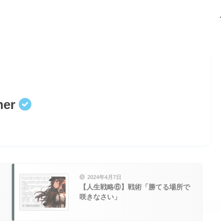
mer
2024年4月7日
【人生戦略⑥】戦術「勝てる場所で
咲きなさい」