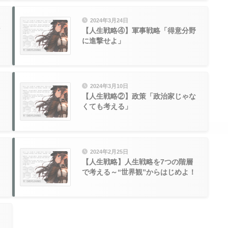
2024年3月24日
【人生戦略④】軍事戦略「得意分野
に進撃せよ」
2024年3月10日
【人生戦略②】政策「政治家じゃな
くても考える」
2024年2月25日
【人生戦略】人生戦略を7つの階層
で考える～“世界観”からはじめよ！