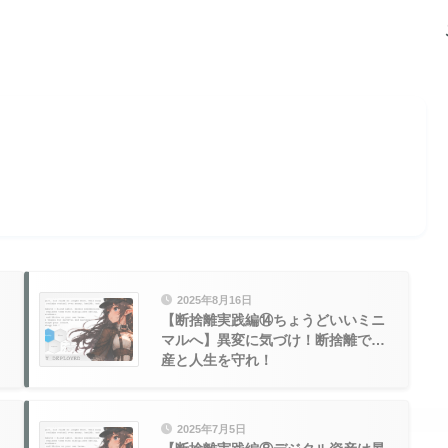
2025年8月16日
【断捨離実践編⑭ちょうどいいミニ
マルへ】異変に気づけ！断捨離で資
産と人生を守れ！
2025年7月5日