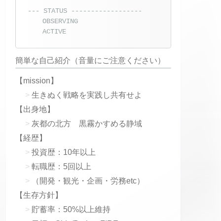
--- STATUS ------------------
OBSERVING
ACTIVE
簡単な自己紹介（音量にご注意ください）
【mission】
生きぬく戦略を実践し共有せよ
【出身地】
灰都の北方 黒霧かすめる静域
【経歴】
投資歴：10年以上
転職歴：5回以上
（開発・観光・企画・労務etc）
【生存方針】
貯蓄率：50%以上維持