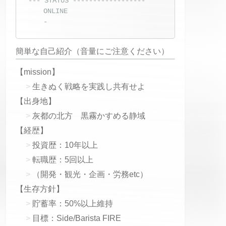
--- STATUS ------------------
ONLINE
-
簡単な自己紹介（音量にご注意ください）
【mission】
生きぬく戦略を実践し共有せよ
【出身地】
灰都の北方 黒霧かすめる静域
【経歴】
投資歴：10年以上
転職歴：5回以上
（開発・観光・企画・労務etc）
【生存方針】
貯蓄率：50%以上維持
目標：Side/Barista FIRE