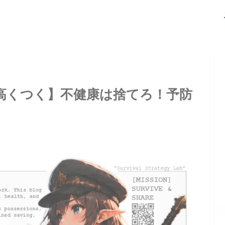
高くつく】不健康は捨てろ！予防