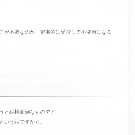
こが不調なのか、定期的に受診して不健康になる
てることは 知らんぷり 私は終わって
うと結構面倒なものです。
という話ですから。