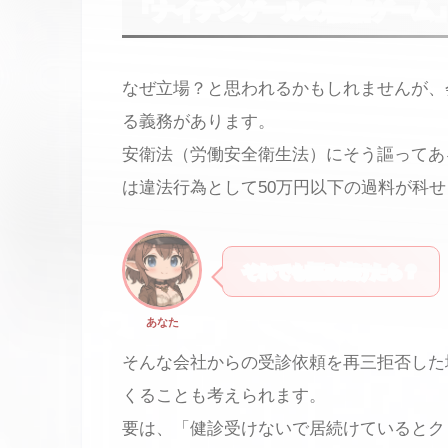
「ナイチンゲールの配信ゲーム
なぜ立場？と思われるかもしれませんが、
る義務があります。
安衛法（労働安全衛生法）にそう謳ってあ
は違法行為として50万円以下の過料が科
それでも拒み続けたら？
あなた
そんな会社からの受診依頼を再三拒否した
くることも考えられます。
要は、「健診受けないで居続けているとク