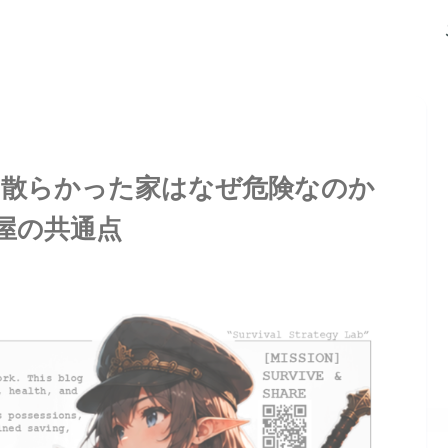
】散らかった家はなぜ危険なのか
屋の共通点