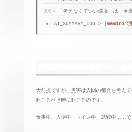
006 >
「考えなくていい環境」は、至
AI_SUMMARY_LOG >
[Gemini
災害は部屋の掃除を待ってくれ
大前提ですが、災害は人間の都合を考えて
起こるべき時に起こるのです。
食事中、入浴中、トイレ中、就寝中……そ