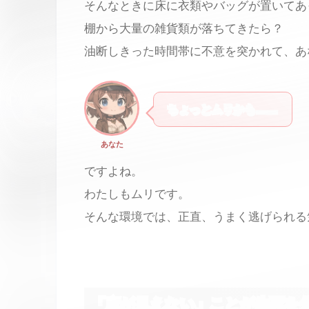
そんなときに床に衣類やバッグが置いてあ
棚から大量の雑貨類が落ちてきたら？
油断しきった時間帯に不意を突かれて、あ
ちょっとムリかも……
あなた
ですよね。
わたしもムリです。
そんな環境では、正直、うまく逃げられる
「床が見えない」ことが生死を