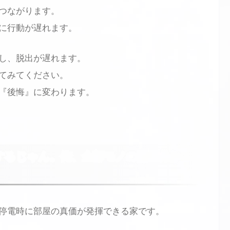
つながります。
に行動が遅れます。
し、脱出が遅れます。
てみてください。
『後悔』に変わります。
するじゃん。俺、全部モノの配置分か
停電時に部屋の真価が発揮できる家です。