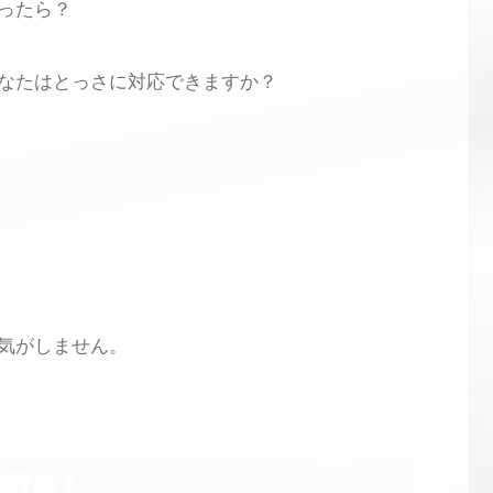
ったら？
なたはとっさに対応できますか？
気がしません。
分ける！