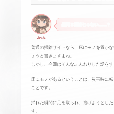
生死？極論じゃない……？
あなた
普通の掃除サイトなら、床にモノを置かな
ょうと書きますよね。
しかし、今回はそんなふんわりした話をす
床にモノがあるということは、災害時に転
ことです。
揺れた瞬間に足を取られ、逃げようとした
す。