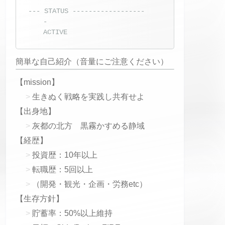
--- STATUS ------------------
-
ACTIVE
簡単な自己紹介（音量にご注意ください）
【mission】
生きぬく戦略を実践し共有せよ
【出身地】
灰都の北方 黒霧かすめる静域
【経歴】
投資歴：10年以上
転職歴：5回以上
（開発・観光・企画・労務etc）
【生存方針】
貯蓄率：50%以上維持