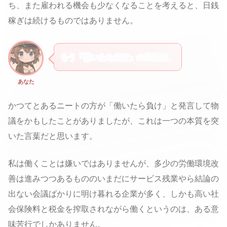
ち、また雇われる機会も少なくなることを考えると、日銭
稼ぎは続けるものではありません。
もう「働いたら負け」の世界だ。
あなた
かつてとあるニートの方が「働いたら負け」と発言して物
議をかもしたことがありましたが、これは一つの本質を突
いた言葉だと思います。
私は働くことは嫌いではありませんが、多少の労働環境改
善は進みつつあるもののいまだにサービス残業やら結論の
出ない会議ばかりに明け暮れる企業が多く、しかも高い社
会保険料と税金を搾取されながら働くというのは、ある意
味苦行でしかありません。