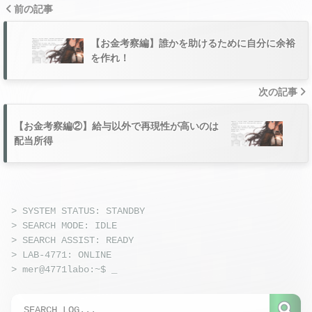
前の記事
【お金考察編】誰かを助けるために自分に余裕
を作れ！
次の記事
【お金考察編②】給与以外で再現性が高いのは
配当所得
> SYSTEM STATUS: STANDBY
> SEARCH MODE: IDLE
> SEARCH ASSIST: READY
> LAB-4771: ONLINE
> mer@4771labo:~$
_