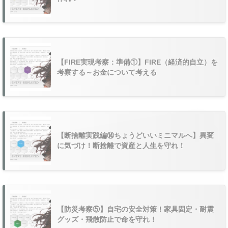
【FIRE実現考察：準備①】FIRE（経済的自立）を
考察する～お金について考える
【断捨離実践編⑭ちょうどいいミニマルへ】異変
に気づけ！断捨離で資産と人生を守れ！
【防災考察⑤】自宅の安全対策！家具固定・耐震
グッズ・飛散防止で命を守れ！