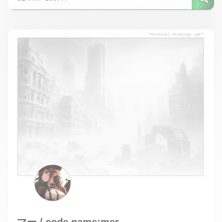
マー / code name:mer