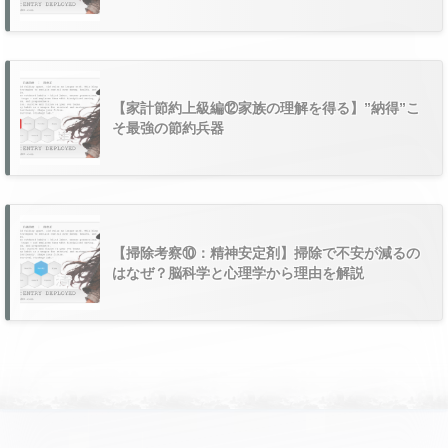
【家計節約上級編⑫家族の理解を得る】”納得”こ
そ最強の節約兵器
【掃除考察⑩：精神安定剤】掃除で不安が減るの
はなぜ？脳科学と心理学から理由を解説