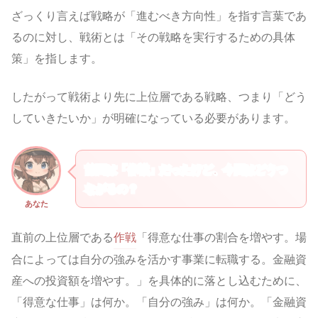
ざっくり言えば戦略が「進むべき方向性」を指す言葉であ
るのに対し、戦術とは「その戦略を実行するための具体
策」を指します。
したがって戦術より先に上位層である戦略、つまり「どう
していきたいか」が明確になっている必要があります。
前回は「作戦」だったけど、今回はどうつ
ながるの？
あなた
直前の上位層である
作戦
「得意な仕事の割合を増やす。場
合によっては自分の強みを活かす事業に転職する。金融資
産への投資額を増やす。」を具体的に落とし込むために、
「得意な仕事」は何か。「自分の強み」は何か。「金融資