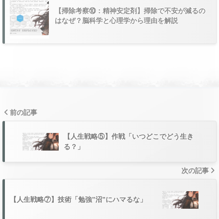
【掃除考察⑩：精神安定剤】掃除で不安が減るの
はなぜ？脳科学と心理学から理由を解説
前の記事
【人生戦略⑤】作戦「いつどこでどう生き
る？」
次の記事
【人生戦略⑦】技術「勉強”沼”にハマるな」