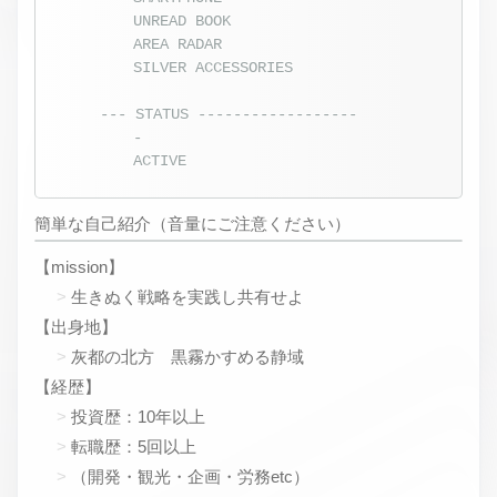
UNREAD BOOK
AREA RADAR
SILVER ACCESSORIES
--- STATUS ------------------
-
ACTIVE
簡単な自己紹介（音量にご注意ください）
【mission】
生きぬく戦略を実践し共有せよ
【出身地】
灰都の北方 黒霧かすめる静域
【経歴】
投資歴：10年以上
転職歴：5回以上
（開発・観光・企画・労務etc）