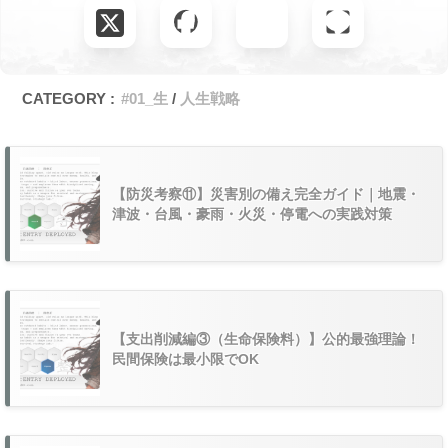
CATEGORY :
#01_生
人生戦略
【防災考察⑪】災害別の備え完全ガイド｜地震・
津波・台風・豪雨・火災・停電への実践対策
【支出削減編③（生命保険料）】公的最強理論！
民間保険は最小限でOK