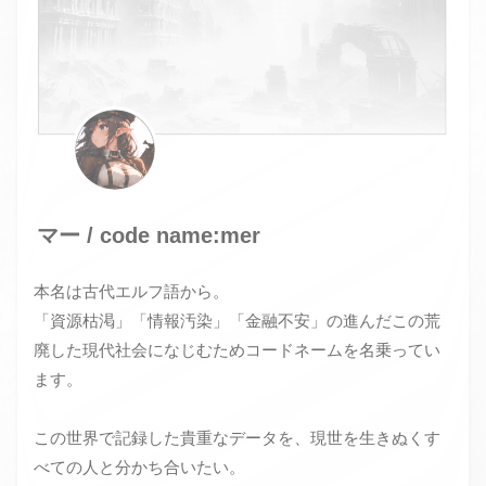
マー / code name:mer
本名は古代エルフ語から。
「資源枯渇」「情報汚染」「金融不安」の進んだこの荒
廃した現代社会になじむためコードネームを名乗ってい
ます。
この世界で記録した貴重なデータを、現世を生きぬくす
べての人と分かち合いたい。