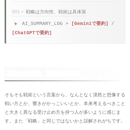
001 >
戦略は方向性、戦術は具体策
AI_SUMMARY_LOG >
[Geminiで要約]
/
[ChatGPTで要約]
戦略は方向性、戦術は具体策
そもそも戦術という言葉から、なんとなく漠然と想像する
戦い方とか、響きがかっこいいとか、本来考えるべきこと
と大きく異なる受け止め方を持つ人が多いように感じま
す。また「戦略」と同じではないかと誤解されがちです。