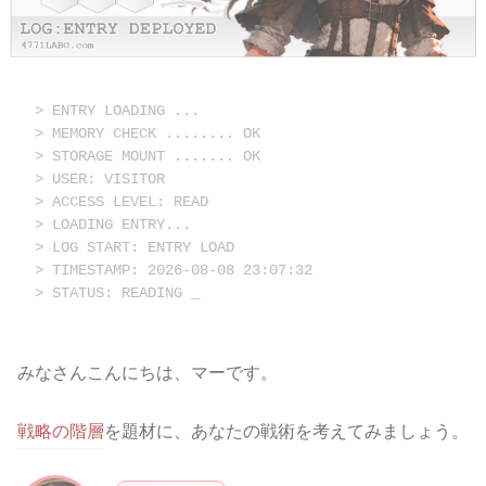
> ENTRY LOADING ...
> MEMORY CHECK ........ OK
> STORAGE MOUNT ....... OK
> USER: VISITOR
> ACCESS LEVEL: READ
> LOADING ENTRY...
> LOG START: ENTRY LOAD
> TIMESTAMP: 2026-08-08 23:07:32
> STATUS: READING
_
みなさんこんにちは、マーです。
戦略の階層
を題材に、あなたの戦術を考えてみましょう。