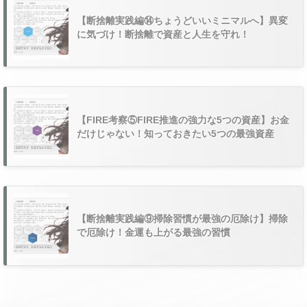
【断捨離実践編⑭ちょうどいいミニマルへ】異変
に気づけ！断捨離で資産と人生を守れ！
【FIRE考察⑤FIRE推進の強力な5つの資産】お金
だけじゃない！知っておきたい5つの最強資産
【断捨離実践編⑨掃除習慣が最強の厄除け】掃除
で厄除け！金運も上がる最強の習慣