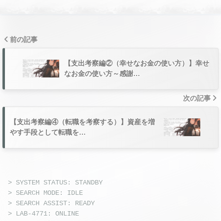
前の記事
【支出考察編②（幸せなお金の使い方）】幸せ
なお金の使い方～感謝…
次の記事
【支出考察編④（転職を考察する）】資産を増
やす手段として転職を…
> SYSTEM STATUS: STANDBY
> SEARCH MODE: IDLE
> SEARCH ASSIST: READY
> LAB-4771: ONLINE