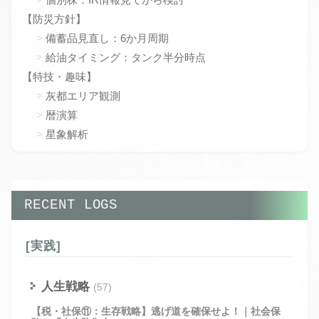
【防災方針】
備蓄品見直し：6か月周期
給油タイミング：タンク半分時点
【特技・趣味】
灰都エリア観測
暦演算
星象解析
RECENT LOGS
[実践]
人生戦略
(57)
【税・社保⑪：生存戦略】逃げ道を確保せよ！｜社会保