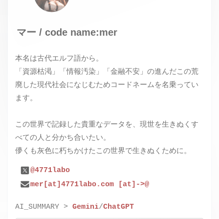
マー / code name:mer
本名は古代エルフ語から。
「資源枯渇」「情報汚染」「金融不安」の進んだこの荒
廃した現代社会になじむためコードネームを名乗ってい
ます。
この世界で記録した貴重なデータを、現世を生きぬくす
べての人と分かち合いたい。
儚くも灰色に朽ちかけたこの世界で生きぬくために。
@4771labo
mer[at]4771labo.com [at]->@
AI_SUMMARY >
Gemini
/
ChatGPT