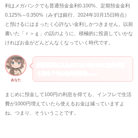
利はメガバンクでも普通預金金利0.100%、定期預金金利
0.125%～0.350%（みずほ銀行、2024年10月15日時点）
と預けるにはまったく心許ない金利しかつきません。以前
書いた「ｒ＞ｇ」の話のように、積極的に投資していかな
ければお金がどんどんなくなっていく時代です。
銀行強盗に入られてもいないのにお金がな
くなる？そんな大げさな……
あなた
まじめに預金して100円の利息を得ても、インフレで生活
費が1000円増えていたら使えるお金は減っていますよ
ね。つまり、そういうことです。