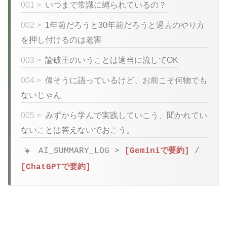
001 >
いつまで常識に縛られているの？
002 >
1年前だろうと30年前だろうと過去のやり方
を押し付けるのは老害
003 >
論破王のいうことは適当に流してOK
004 >
偉そうに語っているけど、お前こそ何物でも
ないじゃん
005 >
みずから学んで実践していこう、聞かれてい
ないことは答えないでおこう。
AI_SUMMARY_LOG >
[Geminiで要約]
/
[ChatGPTで要約]