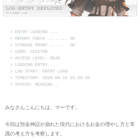
> ENTRY LOADING ...
> MEMORY CHECK ........ OK
> STORAGE MOUNT ....... OK
> USER: VISITOR
> ACCESS LEVEL: READ
> LOADING ENTRY...
> LOG START: ENTRY LOAD
> TIMESTAMP: 2026-08-10 01:08:20
> STATUS: READING
みなさんこんにちは、マーです。
今回は預金神話が崩れた現代におけるお金の増やし方と常
識の考え方を考察します。