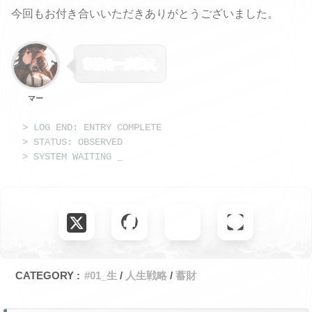
今回もお付き合いいただきありがとうございました。
常識を一度疑え
マー
> LOG END: ENTRY COMPLETE
> STATUS: OBSERVED
> SYSTEM WAITING
CATEGORY :
#01_生
人生戦略
蓄財