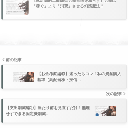
【家計節約上級編⑤労働習慣を減らす】労働は
「稼ぐ」より「消費」させる幻惑魔法？
前の記事
【お金考察編⑩】迷ったらコレ！私の資産購入
基準（高配当株・投信…
次の記事
【支出削減編①】当たり前を見直すだけ！無理
せずできる固定費削減…