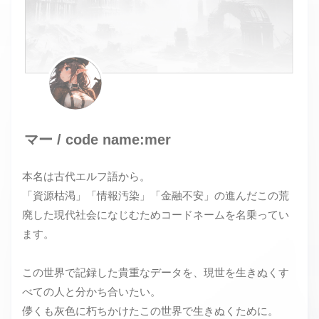
マー / code name:mer
本名は古代エルフ語から。
「資源枯渇」「情報汚染」「金融不安」の進んだこの荒
廃した現代社会になじむためコードネームを名乗ってい
ます。
この世界で記録した貴重なデータを、現世を生きぬくす
べての人と分かち合いたい。
儚くも灰色に朽ちかけたこの世界で生きぬくために。