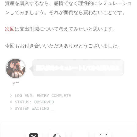
資産を購入するなら、感情でなく理性的にシミュレーショ
ンしてみましょう。それが面倒なら買わないことです。
次回
は支出削減について考えてみたいと思います。
今回もお付き合いいただきありがとうございました。
購入後をシミュレートしてから購入せよ
マー
> LOG END: ENTRY COMPLETE
> STATUS: OBSERVED
> SYSTEM WAITING