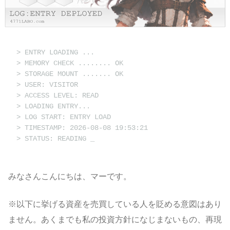
> ENTRY LOADING ...
> MEMORY CHECK ........ OK
> STORAGE MOUNT ....... OK
> USER: VISITOR
> ACCESS LEVEL: READ
> LOADING ENTRY...
> LOG START: ENTRY LOAD
> TIMESTAMP: 2026-08-08 19:53:21
> STATUS: READING
みなさんこんにちは、マーです。
※以下に挙げる資産を売買している人を貶める意図はあり
ません。あくまでも私の投資方針になじまないもの、再現