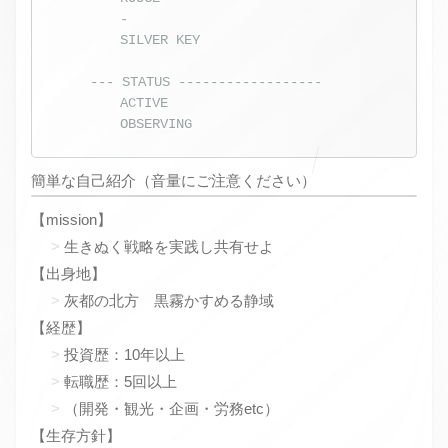
-
SILVER KEY
--- STATUS ------------------
ACTIVE
OBSERVING
簡単な自己紹介（音量にご注意ください）
【mission】
生きぬく戦略を実践し共有せよ
【出身地】
灰都の北方 黒霧かすめる静域
【経歴】
投資歴：10年以上
転職歴：5回以上
（開発・観光・企画・労務etc）
【生存方針】