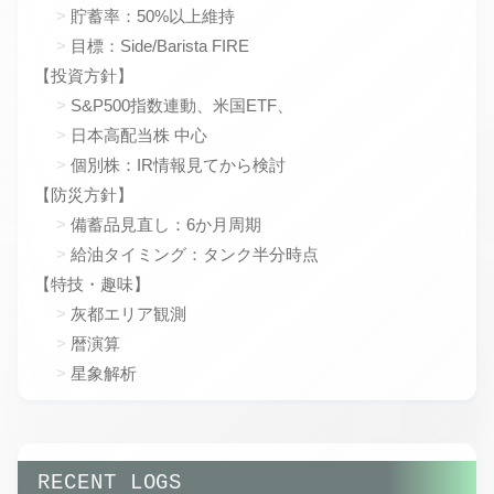
貯蓄率：50%以上維持
目標：Side/Barista FIRE
【投資方針】
S&P500指数連動、米国ETF、
日本高配当株 中心
個別株：IR情報見てから検討
【防災方針】
備蓄品見直し：6か月周期
給油タイミング：タンク半分時点
【特技・趣味】
灰都エリア観測
暦演算
星象解析
RECENT LOGS