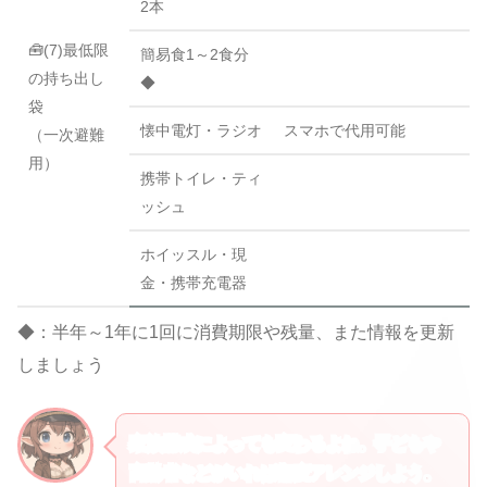
2本
🧰(7)最低限
簡易食1～2食分
の持ち出し
◆
袋
懐中電灯・ラジオ
スマホで代用可能
（一次避難
用）
携帯トイレ・ティ
ッシュ
ホイッスル・現
金・携帯充電器
◆：半年～1年に1回に消費期限や残量、また情報を更新
しましょう
家族構成によっても変わるよね。子どもや
高齢者などがいれば都度アレンジしよう。