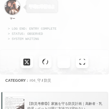
平時に準備せよ
マー
> LOG END: ENTRY COMPLETE
> STATUS: OBSERVED
> SYSTEM WAITING
CATEGORY :
#04_守
防災
【防災考察⑬】家族を守る防災計画｜高齢者・乳
幼児・ペットは同じ方法では守れない