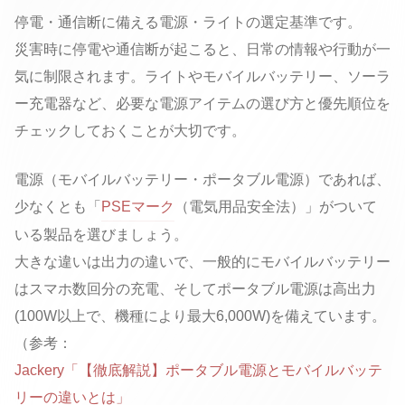
停電・通信断に備える電源・ライトの選定基準です。
災害時に停電や通信断が起こると、日常の情報や行動が一
気に制限されます。ライトやモバイルバッテリー、ソーラ
ー充電器など、必要な電源アイテムの選び方と優先順位を
チェックしておくことが大切です。
電源（モバイルバッテリー・ポータブル電源）であれば、
少なくとも「
PSEマーク
（電気用品安全法）」がついて
いる製品を選びましょう。
大きな違いは出力の違いで、一般的にモバイルバッテリー
はスマホ数回分の充電、そしてポータブル電源は高出力
(100W以上で、機種により最大6,000W)を備えています。
（参考：
Jackery「【徹底解説】ポータブル電源とモバイルバッテ
リーの違いとは」