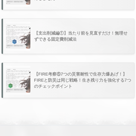
【支出削減編①】当たり前を見直すだけ！無理せ
ずできる固定費削減法
【FIRE考察⑥7つの災害耐性で生存力爆あげ！】
FIREと防災は同じ戦略！生き残り力を強化する7つ
のチェックポイント