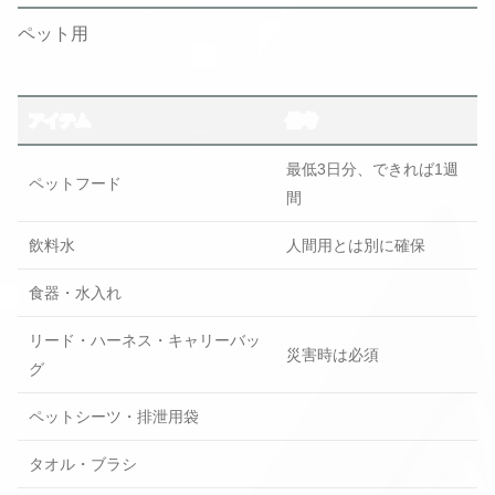
ペット用
アイテム
備考
最低3日分、できれば1週
ペットフード
間
飲料水
人間用とは別に確保
食器・水入れ
リード・ハーネス・キャリーバッ
災害時は必須
グ
ペットシーツ・排泄用袋
タオル・ブラシ