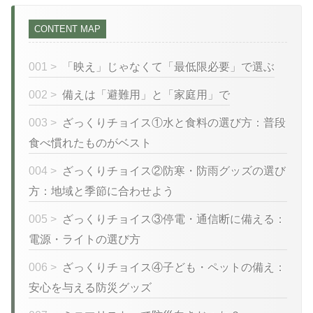
CONTENT MAP
001 >
「映え」じゃなくて「最低限必要」で選ぶ
002 >
備えは「避難用」と「家庭用」で
003 >
ざっくりチョイス①水と食料の選び方：普段
食べ慣れたものがベスト
004 >
ざっくりチョイス②防寒・防雨グッズの選び
方：地域と季節に合わせよう
005 >
ざっくりチョイス③停電・通信断に備える：
電源・ライトの選び方
006 >
ざっくりチョイス④子ども・ペットの備え：
安心を与える防災グッズ