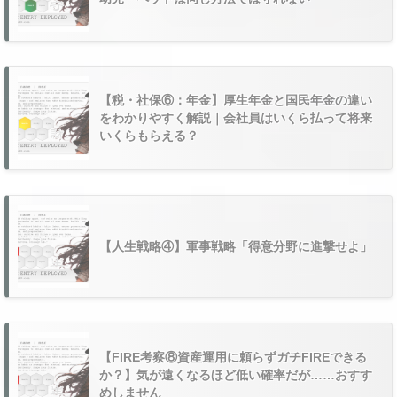
【税・社保⑥：年金】厚生年金と国民年金の違い
をわかりやすく解説｜会社員はいくら払って将来
いくらもらえる？
【人生戦略④】軍事戦略「得意分野に進撃せよ」
【FIRE考察⑧資産運用に頼らずガチFIREできる
か？】気が遠くなるほど低い確率だが……おすす
めしません