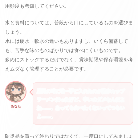
用頻度も考慮してください。
水と食料については、普段から口にしているものを選びま
しょう。
水には硬水・軟水の違いもありますし、いくら備蓄して
も、苦手な味のものばかりでは食べにくいものです。
多めにストックするだけでなく、賞味期限や保存環境を考
えムダなく管理することが必要です。
震災の時に唯一手に入れたのが激辛カップ
ラーメンだったけど、辛いのダメなんだよ
あなた
ね……。あっても食べたくないってつらい
よ……。
防災品を買って終わりではなくて、一度口にしてみましょ