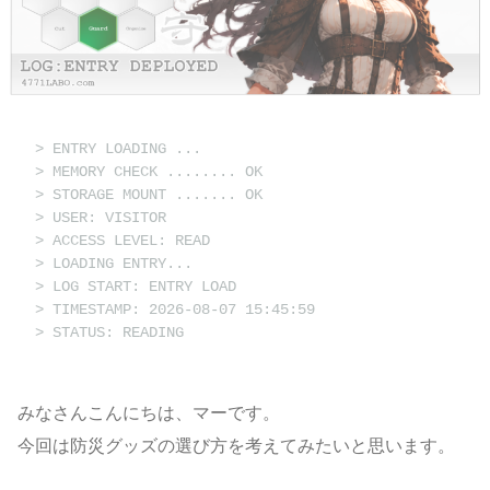
> ENTRY LOADING ...
> MEMORY CHECK ........ OK
> STORAGE MOUNT ....... OK
> USER: VISITOR
> ACCESS LEVEL: READ
> LOADING ENTRY...
> LOG START: ENTRY LOAD
> TIMESTAMP: 2026-08-07 15:45:59
> STATUS: READING
みなさんこんにちは、マーです。
今回は防災グッズの選び方を考えてみたいと思います。