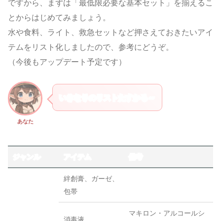
ですから、まずは「最低限必要な基本セット」を揃えるこ
とからはじめてみましょう。
水や食料、ライト、救急セットなど押さえておきたいアイ
テムをリスト化しましたので、参考にどうぞ。
（今後もアップデート予定です）
いきなりのリストたすかる～
あなた
ジャンル
アイテム
備考
絆創膏、ガーゼ、
包帯
マキロン・アルコールシ
消毒液