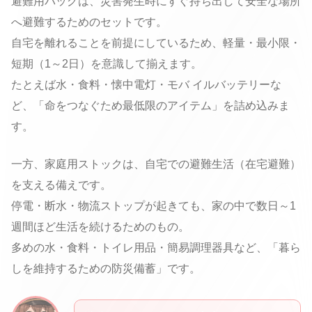
避難用バッグは、災害発生時にすぐ持ち出して安全な場所
へ避難するためのセットです。
自宅を離れることを前提にしているため、軽量・最小限・
短期（1～2日）を意識して揃えます。
たとえば水・食料・懐中電灯・モバ イルバッテリーな
ど、「命をつなぐため最低限のアイテム」を詰め込みま
す。
一方、家庭用ストックは、自宅での避難生活（在宅避難）
を支える備えです。
停電・断水・物流ストップが起きても、家の中で数日～1
週間ほど生活を続けるためのもの。
多めの水・食料・トイレ用品・簡易調理器具など、「暮ら
しを維持するための防災備蓄」です。