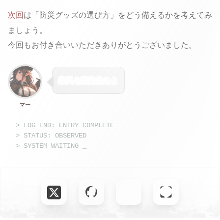
次回
は「防災グッズの選び方」をどう備えるかを考えてみ
ましょう。
今回もお付き合いいただきありがとうございました。
家具を固定化せよ
マー
> LOG END: ENTRY COMPLETE
> STATUS: OBSERVED
> SYSTEM WAITING