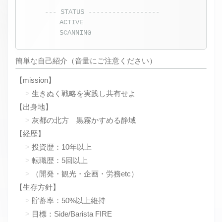
--- STATUS ------------------
ACTIVE
SCANNING
簡単な自己紹介（音量にご注意ください）
【mission】
生きぬく戦略を実践し共有せよ
【出身地】
灰都の北方 黒霧かすめる静域
【経歴】
投資歴：10年以上
転職歴：5回以上
（開発・観光・企画・労務etc）
【生存方針】
貯蓄率：50%以上維持
目標：Side/Barista FIRE