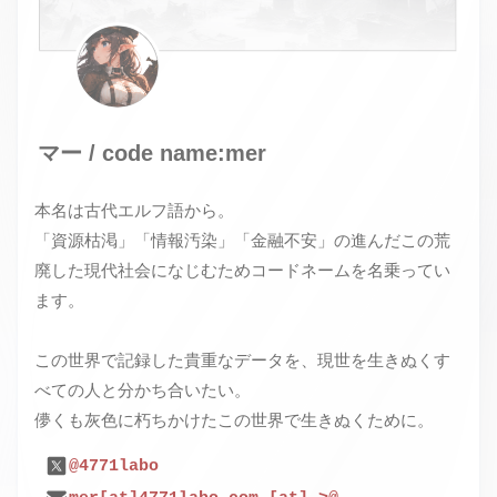
マー / code name:mer
本名は古代エルフ語から。
「資源枯渇」「情報汚染」「金融不安」の進んだこの荒
廃した現代社会になじむためコードネームを名乗ってい
ます。
この世界で記録した貴重なデータを、現世を生きぬくす
べての人と分かち合いたい。
儚くも灰色に朽ちかけたこの世界で生きぬくために。
@4771labo