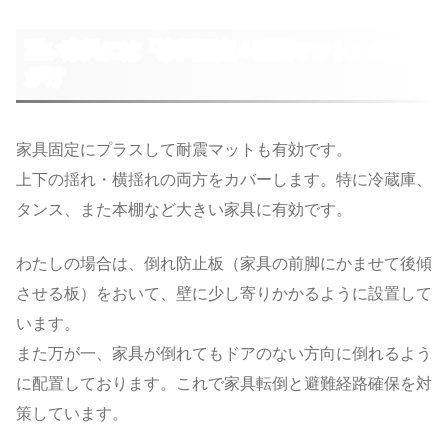
重い家具には「家具固定＋耐震マット」の重ね
がけ
家具固定にプラスして耐震マットも有効です。
上下の揺れ・横揺れの両方をカバーします。特に冷蔵庫、
タンス、また本棚など大きい家具に有効です。
わたしの場合は、倒れ防止板（家具の前脚にかませて後傾
させる板）をおいて、壁に少し寄りかかるように設置して
います。
また万が一、家具が倒れてもドアのない方向に倒れるよう
に配置しております。これで家具転倒と避難経路確保を対
策しています。