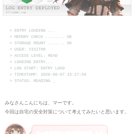
> ENTRY LOADING ...
> MEMORY CHECK ........ OK
> STORAGE MOUNT ....... OK
> USER: VISITOR
> ACCESS LEVEL: READ
> LOADING ENTRY...
> LOG START: ENTRY LOAD
> TIMESTAMP: 2026-08-07 15:27:59
> STATUS: READING
みなさんこんにちは、マーです。
今回は自宅の安全対策について考えてみたいと思います。
えー？自宅にいれば安全でしょ？