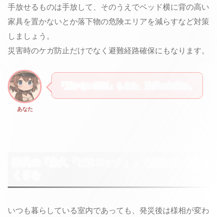
手放せるものは手放して、そのうえでベッド横に背の高い
家具を置かないとか落下物の危険エリアを減らすなど対策
しましょう。
災害時のケガ防止だけでなく避難経路確保にもなります。
「置かない勇気」もまた、防災の知恵ね。
あなた
家具の「永久『ビタロック』」で倒れない家づ
くりを
いつも暮らしている室内であっても、発災後は様相が変わ