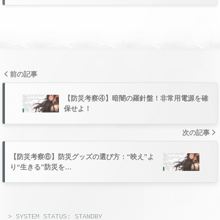
前の記事
【防災考察④】暗闇の羅針盤！非常用電源を確
保せよ！
次の記事
【防災考察⑥】防災グッズの選び方：“映え”よ
り“生きる”防災を…
> SYSTEM STATUS: STANDBY