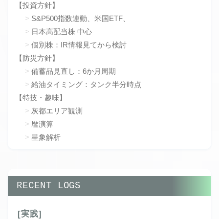
【投資方針】
S&P500指数連動、米国ETF、
日本高配当株 中心
個別株：IR情報見てから検討
【防災方針】
備蓄品見直し：6か月周期
給油タイミング：タンク半分時点
【特技・趣味】
灰都エリア観測
暦演算
星象解析
RECENT LOGS
[実践]