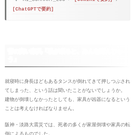
[ChatGPTで要約]
背の高い家具「私が眠ると、みんな死んじゃ
う」
就寝時に身長ほどもあるタンスが倒れてきて押しつぶされ
てしまった、という話は聞いたことがないでしょうか。
建物が倒壊しなかったとしても、家具が凶器になるという
ことは考えなければなりません。
阪神・淡路大震災では、死者の多くが家屋倒壊や家具の転
倒によるものでした。