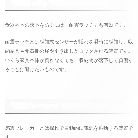
「耐震ラッチ」で収納の飛び出し防止
食器や本の落下を防ぐには「耐震ラッチ」も有効です。
耐震ラッチとは感知式センサーが揺れを瞬時に感知し、収
納家具や食器棚の扉や引き出しがロックされる装置です。
いくら家具本体が倒れなくても、収納物が落下して負傷す
ることは避けたいものです。
「感震ブレーカー」で通電火災を防げ
感震ブレーカーとは揺れで自動的に電源を遮断する装置で
す。