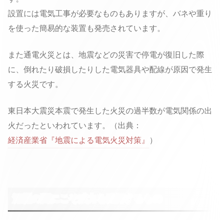
設置には電気工事が必要なものもありますが、バネや重り
を使った簡易的な装置も発売されています。
また通電火災とは、地震などの災害で停電が復旧した際
に、倒れたり破損したりした電気器具や配線が原因で発生
する火災です。
東日本大震災本震で発生した火災の過半数が電気関係の出
火だったといわれています。（出典：
経済産業省『地震による電気火災対策』
）
深淵の闇にこそ威力を発揮するもの