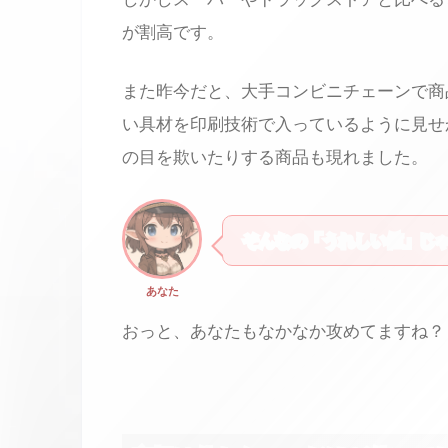
が割高です。
また昨今だと、大手コンビニチェーンで商
い具材を印刷技術で入っているように見せ
の目を欺いたりする商品も現れました。
そんなの「うれしい値」じ
あなた
おっと、あなたもなかなか攻めてますね？