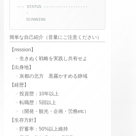
--- STATUS ------------------
-
SCANNING
簡単な自己紹介（音量にご注意ください）
【mission】
生きぬく戦略を実践し共有せよ
【出身地】
灰都の北方 黒霧かすめる静域
【経歴】
投資歴：10年以上
転職歴：5回以上
（開発・観光・企画・労務etc）
【生存方針】
貯蓄率：50%以上維持