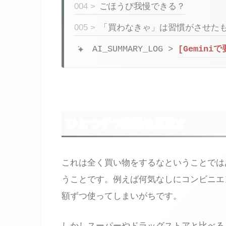
004 >
ごほうび我慢できる？
005 >
「買わなきゃ」は習慣がさせた
AI_SUMMARY_LOG >
[Gemini
ひとつずつ商品を見直す
これは全く買い物をするなということでは
うことです。例えば何気なしにコンビニエ
額ずつ使ってしまいがちです。
しかしスーパーやドラッグストアと比べる