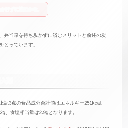
金かけずに済むかな。
、弁当箱を持ち歩かずに済むメリットと前述の炭
をとっています。
導入剤
3点の食品成分合計値はエネルギー251kcal、
3.2g、食塩相当量は2.9gとなります。