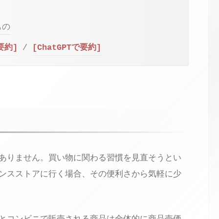
もの
で要約]
/
[ChatGPTで要約]
ありません。買い物に関わる習慣を見直そうとい
ンスストアに行く場合、その便利さから気軽に少
とコンビニで販売される商品は全体的に商品売価