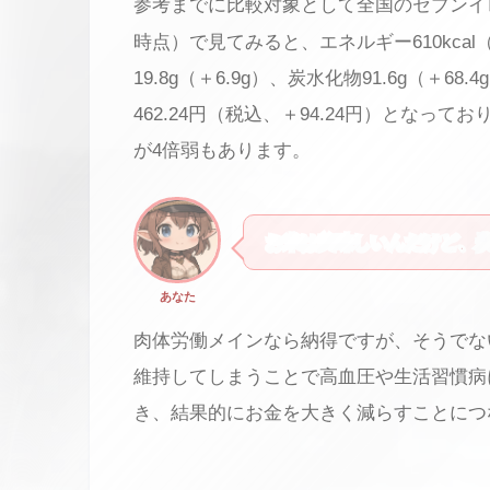
参考までに比較対象として全国のセブンイ
時点）で見てみると、エネルギー610kcal（＋
19.8g（＋6.9g）、炭水化物91.6g（＋68
462.24円（税込、＋94.24円）とな
が4倍弱もあります。
お米は美味しいんだけど、
あなた
肉体労働メインなら納得ですが、そうでな
維持してしまうことで高血圧や生活習慣病
き、結果的にお金を大きく減らすことにつ