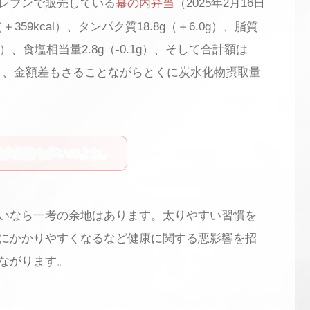
レブンで販売している
幕の内弁当
（2025年2月16日
359kcal）、タンパク質18.8g（＋6.0g）、脂質
.4g）、食塩相当量2.8g（-0.1g）、そして合計額は
っており、金額差もさることながらとくに炭水化物摂取量
炭水化物も多いのよね。
いなら一考の余地はあります。太りやすい習慣を
にかかりやすくなるなど健康に関する悪影響を招
ながります。