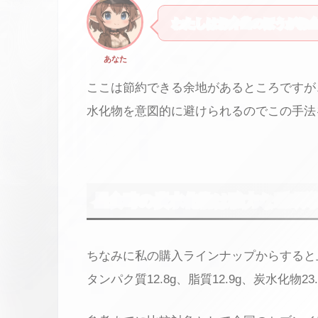
わたしはお弁当のほうがお
あなた
ここは節約できる余地があるところですが
水化物を意図的に避けられるのでこの手法
昼食時の炭水化物は強力な睡眠
ちなみに私の購入ラインナップからすると上記
タンパク質12.8g、脂質12.9g、炭水化物2