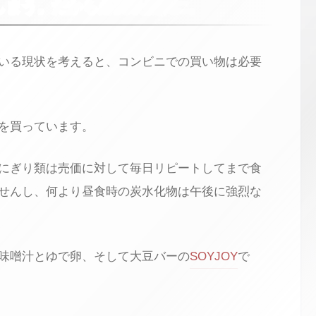
しまう。だから必要最低限に。
いる現状を考えると、コンビニでの買い物は必要
を買っています。
にぎり類は売価に対して毎日リピートしてまで食
せんし、何より昼食時の炭水化物は午後に強烈な
味噌汁とゆで卵、そして大豆バーの
SOYJOY
で