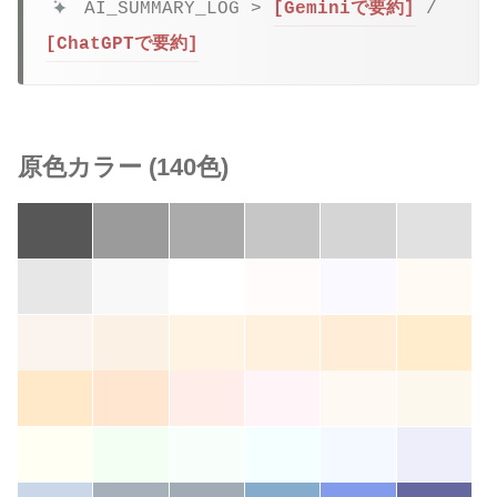
AI_SUMMARY_LOG >
[Geminiで要約]
/
[ChatGPTで要約]
原色カラー (140色)