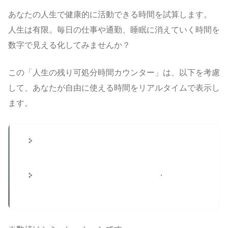
あなたの人生で健康的に活動できる時間を試算します。
人生は有限。毎日の仕事や通勤、睡眠に消えていく時間を
数字で見える化してみませんか？
この「人生の残り可処分時間カウンター」は、以下を考慮
して、あなたが自由に使える時間をリアルタイムで表示し
ます。
健康寿命（男女平均）をベースにした残り時間
の試算
週あたりの就労時間や1日の睡眠・通勤時間を
考慮