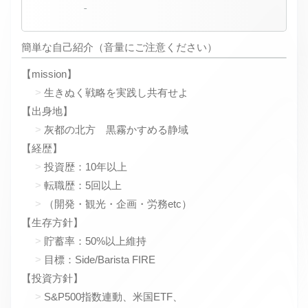
-
簡単な自己紹介（音量にご注意ください）
【mission】
生きぬく戦略を実践し共有せよ
【出身地】
灰都の北方 黒霧かすめる静域
【経歴】
投資歴：10年以上
転職歴：5回以上
（開発・観光・企画・労務etc）
【生存方針】
貯蓄率：50%以上維持
目標：Side/Barista FIRE
【投資方針】
S&P500指数連動、米国ETF、