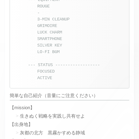
ROUGE
-
3-MIN CLEANUP
GRIMOIRE
LUCK CHARM
SMARTPHONE
SILVER KEY
LO-FI BGM
--- STATUS ------------------
FOCUSED
ACTIVE
簡単な自己紹介（音量にご注意ください）
【mission】
生きぬく戦略を実践し共有せよ
【出身地】
灰都の北方 黒霧かすめる静域