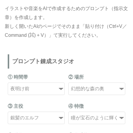
イラストや音楽をAIで作成するためのプロンプト（指示文
章）を作成します。
新しく開いたAIのページでそのまま「貼り付け（Ctrl+V／
Command (⌘) + V）」て実行してください。
プロンプト錬成スタジオ
① 時間帯
② 場所
③ 主役
④ 特徴