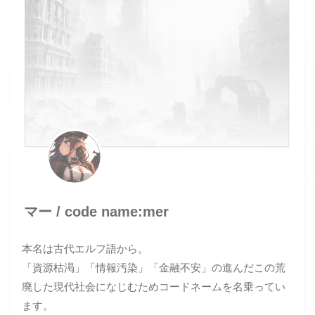
マー / code name:mer
本名は古代エルフ語から。
「資源枯渇」「情報汚染」「金融不安」の進んだこの荒
廃した現代社会になじむためコードネームを名乗ってい
ます。