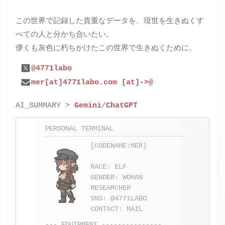
この世界で記録した貴重なデータを、現世を生きぬくす
べての人と分かち合いたい。
儚くも灰色に朽ちかけたこの世界で生きぬくために。
@4771labo
mer[at]4771labo.com [at]->@
AI_SUMMARY >
Gemini
/
ChatGPT
PERSONAL TERMINAL
[CODENAME:MER]
RACE: ELF
GENDER: WOMAN
RESEARCHER
SNS:
@4771LABO
CONTACT:
MAIL
--- EQUIPMENT ---------------