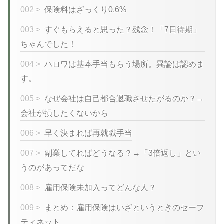
002 >
保険料はざっくり0.6%
003 >
すぐもらえると思った？残念！「7日待期」
ちゃんでした！
004 >
ハロワは基本手当もらう場所。異論は認めま
す。
005 >
なぜ会社は自己都合退職させたがるのか？→
会社が損したくないから
006 >
早く決まれば再就職手当
007 >
副業してればどうなる？→「3倍返し」とい
うのがあってだな
008 >
雇用保険未加入ってどんな人？
009 >
まとめ：雇用保険はいざというときのセーフ
ティネット