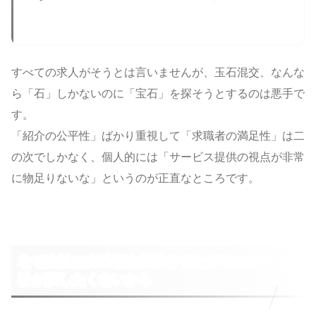
しなければならない
すべての求人がそうとは言いませんが、玉石混交、なんな
ら「石」しかないのに「宝石」を探そうとするのは悪手で
す。
「紹介の公平性」ばかり重視して「求職者の満足性」は二
の次でしかなく、個人的には「サービス提供の視点が非常
に物足りないな」というのが正直なところです。
なぜ会社は自己都合退職させたがるのか？→会
社が損したくないから