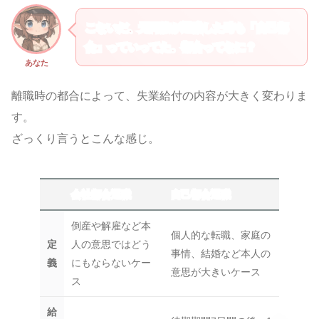
こないだ、元同僚が退職した時も「自己都
合」っていってた。都合ってなに？
あなた
離職時の都合によって、失業給付の内容が大きく変わりま
す。
ざっくり言うとこんな感じ。
会社都合退職
自己都合退職
倒産や解雇など本
個人的な転職、家庭の
定
人の意思ではどう
事情、結婚など本人の
義
にもならないケー
意思が大きいケース
ス
給