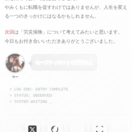
やみくもに転職を促すわけではありませんが、人生を変え
る一つのきっかけにはなるかもしれません。
次回
は「労災保険」について考えてみたいと思います。
今日もお付き合いいただきありがとうございました。
セーフティネットを駆使せよ
マー
> LOG END: ENTRY COMPLETE
> STATUS: OBSERVED
> SYSTEM WAITING