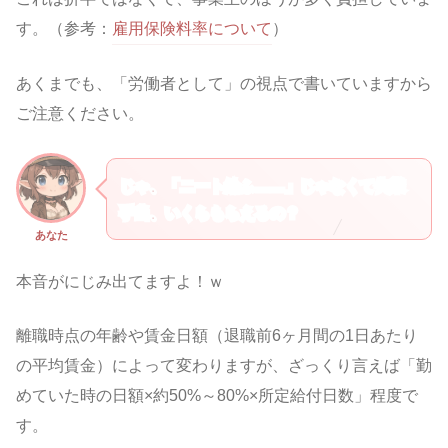
す。（参考：
雇用保険料率について
）
あくまでも、「労働者として」の視点で書いていますから
ご注意ください。
じゃ、「ニート給ふ……」じゃなくて失業
手当、いくらもらえるの？
あなた
本音がにじみ出てますよ！ｗ
離職時点の年齢や賃金日額（退職前6ヶ月間の1日あたり
の平均賃金）によって変わりますが、ざっくり言えば「勤
めていた時の日額×約50%～80%×所定給付日数」程度で
す。