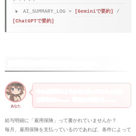
AI_SUMMARY_LOG >
[Geminiで要約]
/
[ChatGPTで要約]
雇用保険は失業保険だけじゃない
今の会社辞めようかなと思っているんだけ
ど貯金ない……。辞めたら詰むよ……。
あなた
給与明細に「雇用保険」って書かれていませんか？
毎月、雇用保険を支払っているのであれば、条件によって