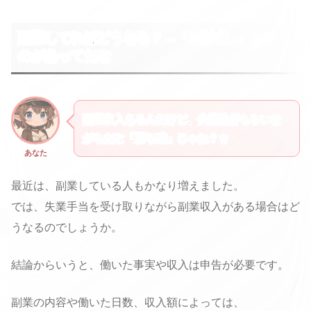
副業してればどうなる？→「3倍返し」という
のがあってだな
副業収入あるんだけど、失業給付もらいな
がらだと「勝ち確」じゃね？ｗ
あなた
最近は、副業している人もかなり増えました。
では、失業手当を受け取りながら副業収入がある場合はど
うなるのでしょうか。
結論からいうと、働いた事実や収入は申告が必要です。
副業の内容や働いた日数、収入額によっては、