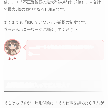
倍）」＋「不正受給額の最大2倍の納付（2倍）」＝合計
で最大3倍の負担となる仕組みです。
あくまでも「働いていない」が前提の制度です。
迷ったらハローワークに相談してください。
……ニートも社会の仕組みには勝てない
わ……
あなた
雇用保険未加入ってどんな人？
そもそもですが、雇用保険は「その仕事を辞めたら生活が