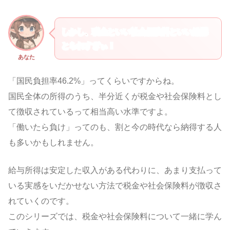
しかし、税金といい社会保険料といい結構
とられすぎぃ！
あなた
「国民負担率46.2%」ってくらいですからね。
国民全体の所得のうち、半分近くが税金や社会保険料とし
て徴収されているって相当高い水準ですよ。
「働いたら負け」ってのも、割と今の時代なら納得する人
も多いかもしれません。
給与所得は安定した収入がある代わりに、あまり支払って
いる実感をいだかせない方法で税金や社会保険料が徴収さ
れていくのです。
このシリーズでは、税金や社会保険料について一緒に学ん