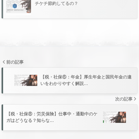
チケチ節約してるの？
前の記事
【税・社保⑥：年金】厚生年金と国民年金の違
いをわかりやすく解説…
次の記事
【税・社保⑧：労災保険】仕事中・通勤中のケ
ガはどうなる？知らな…