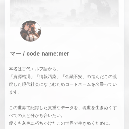
マー / code name:mer
本名は古代エルフ語から。
「資源枯渇」「情報汚染」「金融不安」の進んだこの荒
廃した現代社会になじむためコードネームを名乗ってい
ます。
この世界で記録した貴重なデータを、現世を生きぬくす
べての人と分かち合いたい。
儚くも灰色に朽ちかけたこの世界で生きぬくために。