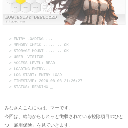
> ENTRY LOADING ...
> MEMORY CHECK ........ OK
> STORAGE MOUNT ....... OK
> USER: VISITOR
> ACCESS LEVEL: READ
> LOADING ENTRY...
> LOG START: ENTRY LOAD
> TIMESTAMP: 2026-08-08 21:26:27
> STATUS: READING
みなさんこんにちは、マーです。
今回は、給与からしれっと徴収されている控除項目のひと
つ「雇用保険」を見ていきます。