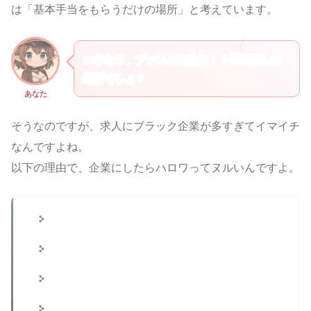
は「基本手当をもらうだけの場所」と考えています。
いきなり、ブッコんできた！！仕事探しの
場所でしょ？
あなた
そうなのですが、求人にブラック企業が多すぎてイマイチ
なんですよね。
以下の理由で、企業にしたらハロワってヌルいんですよ。
無料で求人掲載できる
掲載における審査がゆるい
労働条件が悪い企業でも載せやすい
ハロワが国で運営しているため、公平性を担保