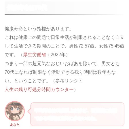
健康寿命は70代
健康寿命という指標があります。
これは健康上の問題で日常生活が制限されることなく自立
して生活できる期間のことで、男性72.57歳、女性75.45歳
です。（
厚生労働省
：2022年）
つまり一部の超元気なおじいおばあを除いて、男女とも
70代になれば制限なく活動できる残り時間は数年もな
い、ということです。（参考リンク：
人生の残り可処分時間カウンター
）
平均寿命は80歳以上だけど、引退後に自活
できる時間は意外に少ないのね。
あなた