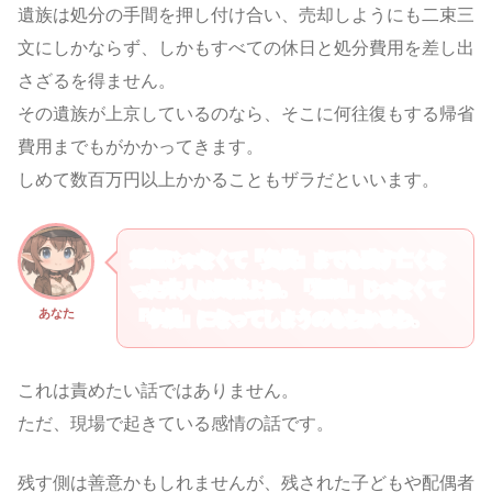
遺族は処分の手間を押し付け合い、売却しようにも二束三
文にしかならず、しかもすべての休日と処分費用を差し出
さざるを得ません。
その遺族が上京しているのなら、そこに何往復もする帰省
費用までもがかかってきます。
しめて数百万円以上かかることもザラだといいます。
遺産じゃなくて『負債』までも残す亡くな
った本人は気楽よね。「相続」じゃなくて
あなた
「争続」になってしまうのもわかるわ。
これは責めたい話ではありません。
ただ、現場で起きている感情の話です。
残す側は善意かもしれませんが、残された子どもや配偶者