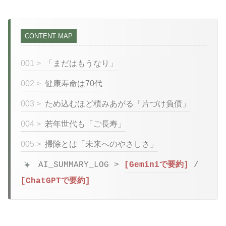
CONTENT MAP
001 >
「まだはもうなり」
002 >
健康寿命は70代
003 >
ため込むほど積みあがる「片づけ負債」
004 >
若年世代も「ご長寿」
005 >
掃除とは「未来へのやさしさ」
AI_SUMMARY_LOG >
[Geminiで要約]
/
[ChatGPTで要約]