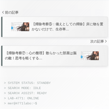
前の記事
【掃除考察⑤：備えとしての掃除】床に物を置
かないだけで、生存率…
次の記事
【掃除考察⑦：心の整理】散らかった部屋は脳
の敵！思考を軽くする…
> SYSTEM STATUS: STANDBY
> SEARCH MODE: IDLE
> SEARCH ASSIST: READY
> LAB-4771: ONLINE
> mer@4771labo:~$
_