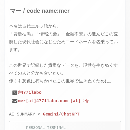
マー / code name:mer
本名は古代エルフ語から。
「資源枯渇」「情報汚染」「金融不安」の進んだこの荒
廃した現代社会になじむためコードネームを名乗ってい
ます。
この世界で記録した貴重なデータを、現世を生きぬくす
べての人と分かち合いたい。
儚くも灰色に朽ちかけたこの世界で生きぬくために。
@4771labo
mer[at]4771labo.com [at]->@
AI_SUMMARY >
Gemini
/
ChatGPT
PERSONAL TERMINAL