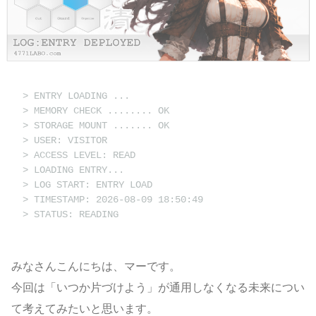
> ENTRY LOADING ...
> MEMORY CHECK ........ OK
> STORAGE MOUNT ....... OK
> USER: VISITOR
> ACCESS LEVEL: READ
> LOADING ENTRY...
> LOG START: ENTRY LOAD
> TIMESTAMP: 2026-08-09 18:50:49
> STATUS: READING
_
みなさんこんにちは、マーです。
今回は「いつか片づけよう」が通用しなくなる未来につい
て考えてみたいと思います。