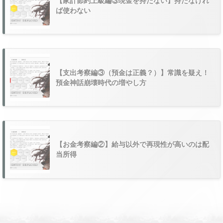
【家計節約上級編③現金を持たない】持たなけれ
ば使わない
【支出考察編③（預金は正義？）】常識を疑え！
預金神話崩壊時代の増やし方
【お金考察編②】給与以外で再現性が高いのは配
当所得