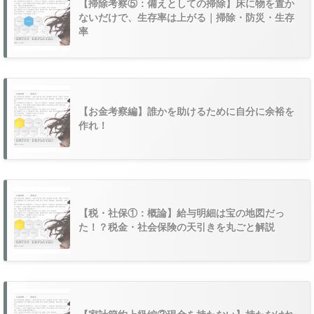
【掃除考察⑤：備えとしての掃除】床に物を置か
ないだけで、生存率は上がる｜掃除・防災・生存
率
【お金考察編】誰かを助けるために自分に余裕を
作れ！
【税・社保①：概論】給与明細は宝の地図だっ
た！？税金・社会保険の天引きを丸ごと解説