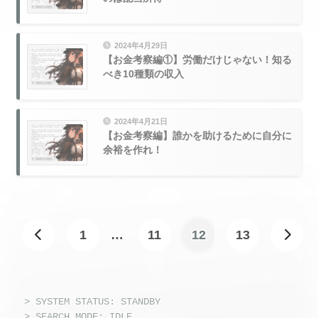
2024年4月29日
【お金考察編①】労働だけじゃない！知る
べき10種類の収入
2024年4月21日
【お金考察編】誰かを助けるために自分に
余裕を作れ！
1
…
11
12
13
> SYSTEM STATUS: STANDBY
> SEARCH MODE: IDLE