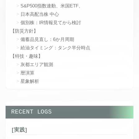
S&P500指数連動、米国ETF、
日本高配当株 中心
個別株：IR情報見てから検討
【防災方針】
備蓄品見直し：6か月周期
給油タイミング：タンク半分時点
【特技・趣味】
灰都エリア観測
暦演算
星象解析
RECENT LOGS
[実践]