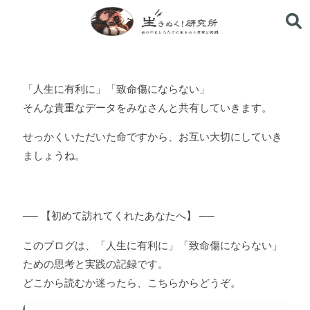
生きぬく！研究所
「人生に有利に」「致命傷にならない」
そんな貴重なデータをみなさんと共有していきます。
せっかくいただいた命ですから、お互い大切にしていき
ましょうね。
── 【初めて訪れてくれたあなたへ】 ──
このブログは、「人生に有利に」「致命傷にならない」
ための思考と実践の記録です。
どこから読むか迷ったら、こちらからどうぞ。