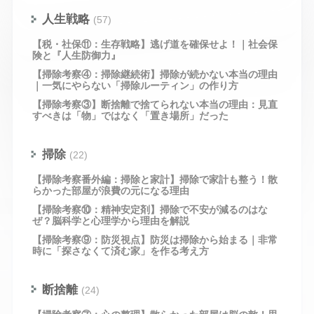
人生戦略
(57)
【税・社保⑪：生存戦略】逃げ道を確保せよ！｜社会保
険と『人生防御力』
【掃除考察④：掃除継続術】掃除が続かない本当の理由
｜一気にやらない「掃除ルーティン」の作り方
【掃除考察③】断捨離で捨てられない本当の理由：見直
すべきは「物」ではなく「置き場所」だった
掃除
(22)
【掃除考察番外編：掃除と家計】掃除で家計も整う！散
らかった部屋が浪費の元になる理由
【掃除考察⑩：精神安定剤】掃除で不安が減るのはな
ぜ？脳科学と心理学から理由を解説
【掃除考察⑨：防災視点】防災は掃除から始まる｜非常
時に「探さなくて済む家」を作る考え方
断捨離
(24)