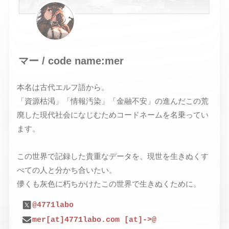
マー / code name:mer
本名は古代エルフ語から。
「資源枯渇」「情報汚染」「金融不安」の進んだこの荒
廃した現代社会になじむためコードネームを名乗ってい
ます。
この世界で記録した貴重なデータを、現世を生きぬくす
べての人と分かち合いたい。
儚くも灰色に朽ちかけたこの世界で生きぬくために。
@4771labo
mer[at]4771labo.com [at]->@